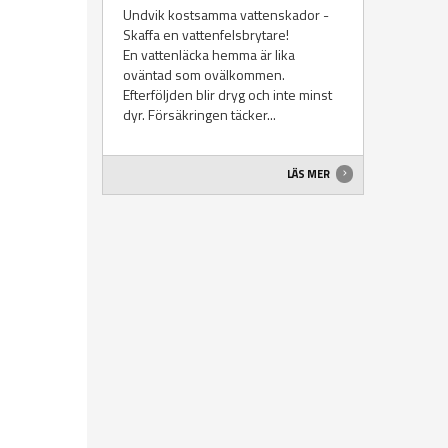
Undvik kostsamma vattenskador -
Skaffa en vattenfelsbrytare!
En vattenläcka hemma är lika
oväntad som ovälkommen.
Efterföljden blir dryg och inte minst
dyr. Försäkringen täcker...
LÄS MER