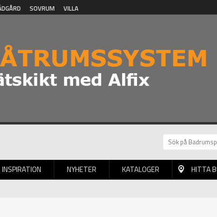
ÄDGÅRD
SOVRUM
VILLA
INSPIRATION
NYHETER
KATALOGER
HITTA 