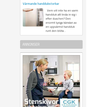
Värmande handdukstorkar
Vem vill inte ha en varm
handduk att linda in sig i
efter duschen? Den
enormt lyxiga känslan av
en uppvärmd handduk
runt den blöta...
ANNONSER