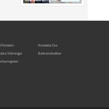
å Portalen
Kontakta Oss
ulära Sökningar
Badrumsbutiker
verkarregister