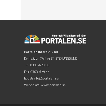
Portalen Interaktiv AB
Kyrkvägen 7A 444 31 STENUNGSUND
Tfn:
0303-679 50
Fax: 0303-679 55
Epost:
info@portalen.se
Webbplats: www.portalen.se