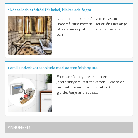
Skötsel och städråd för kakel, klinker och fogar
Kakel och klinker är tåliga och nästan
underhållsfria material Det är lång livslängd
på keramiska plattor. I det allra flesta fall till
och...
Familj undvek vattenskada med Vattenfelsbrytare
En vattenfelsbrytare är som en
jordfelsbrytare, fast för vatten. Skydda er
mot vattenskador som familjen Ceder
gjorde. Varje år drabbas...
ANNONSER