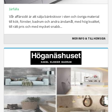
Järfälla
Vår affärsidé är att sälja bänkskivor i sten och övriga material
till kök, fönster, badrum och andra ändamål, med hög kvalitet,
till rätt pris och med mycket snabb...
MER INFO & TILL HEMSIDA