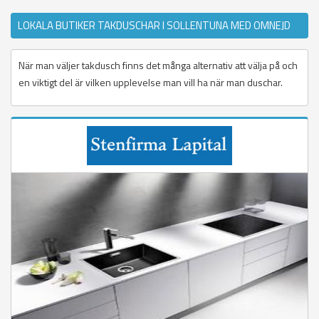
LOKALA BUTIKER TAKDUSCHAR I SOLLENTUNA MED OMNEJD
När man väljer takdusch finns det många alternativ att välja på och
en viktigt del är vilken upplevelse man vill ha när man duschar.