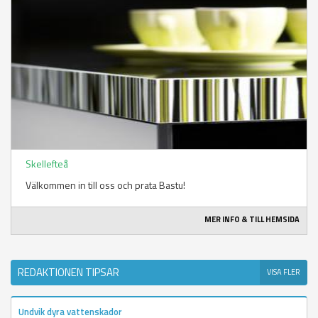
Skellefteå
Välkommen in till oss och prata Bastu!
MER INFO & TILL HEMSIDA
REDAKTIONEN TIPSAR
VISA FLER
Undvik dyra vattenskador