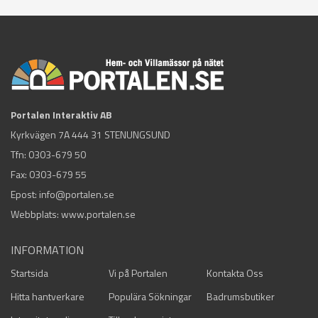
Portalen Interaktiv AB
Kyrkvägen 7A 444 31 STENUNGSUND
Tfn:
0303-679 50
Fax: 0303-679 55
Epost:
info@portalen.se
Webbplats: www.portalen.se
INFORMATION
Startsida
Vi på Portalen
Kontakta Oss
Hitta hantverkare
Populära Sökningar
Badrumsbutiker