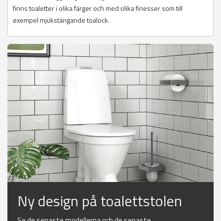
finns toaletter i olika färger och med olika finesser som till
exempel mjukstängande toalock.
Ny design på toalettstolen
Se de senaste modellerna och de senaste