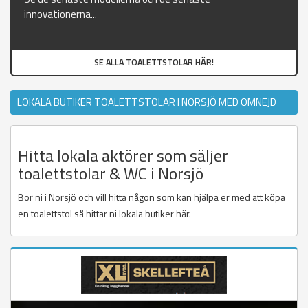
innovationerna...
SE ALLA TOALETTSTOLAR HÄR!
LOKALA BUTIKER TOALETTSTOLAR I NORSJÖ MED OMNEJD
Hitta lokala aktörer som säljer
toalettstolar & WC i Norsjö
Bor ni i Norsjö och vill hitta någon som kan hjälpa er med att köpa
en toalettstol så hittar ni lokala butiker här.