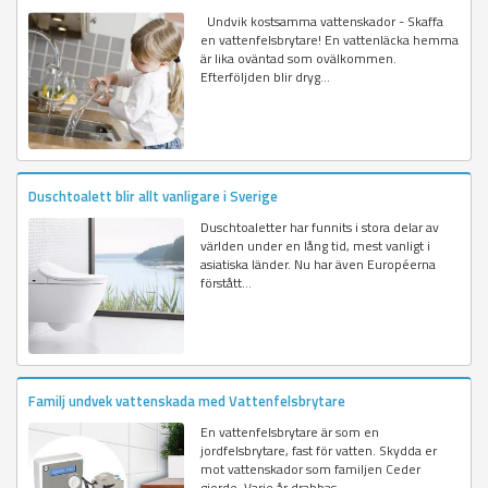
Undvik kostsamma vattenskador - Skaffa
en vattenfelsbrytare! En vattenläcka hemma
är lika oväntad som ovälkommen.
Efterföljden blir dryg...
Duschtoalett blir allt vanligare i Sverige
Duschtoaletter har funnits i stora delar av
världen under en lång tid, mest vanligt i
asiatiska länder. Nu har även Européerna
förstått...
Familj undvek vattenskada med Vattenfelsbrytare
En vattenfelsbrytare är som en
jordfelsbrytare, fast för vatten. Skydda er
mot vattenskador som familjen Ceder
gjorde. Varje år drabbas...