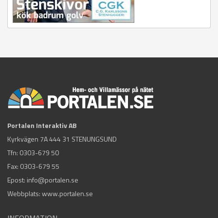
Portalen Interaktiv AB
Kyrkvägen 7A 444 31 STENUNGSUND
Tfn:
0303-679 50
Fax: 0303-679 55
Epost:
info@portalen.se
Webbplats: www.portalen.se