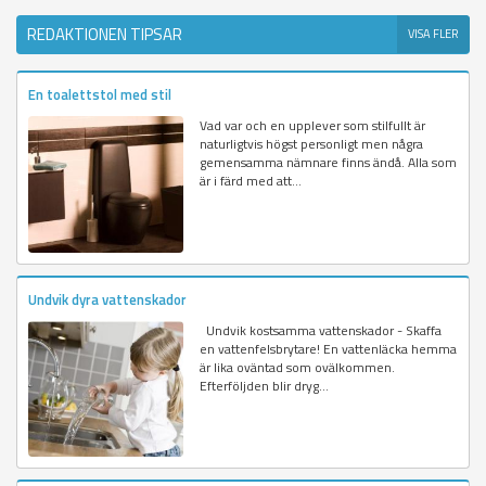
REDAKTIONEN TIPSAR
VISA FLER
En toalettstol med stil
Vad var och en upplever som stilfullt är
naturligtvis högst personligt men några
gemensamma nämnare finns ändå. Alla som
är i färd med att...
Undvik dyra vattenskador
Undvik kostsamma vattenskador - Skaffa
en vattenfelsbrytare! En vattenläcka hemma
är lika oväntad som ovälkommen.
Efterföljden blir dryg...