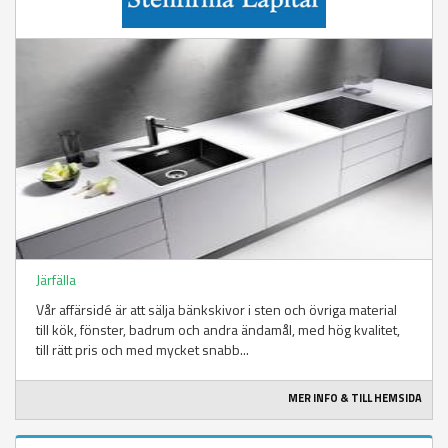
Järfälla
Vår affärsidé är att sälja bänkskivor i sten och övriga material
till kök, fönster, badrum och andra ändamål, med hög kvalitet,
till rätt pris och med mycket snabb...
MER INFO & TILL HEMSIDA