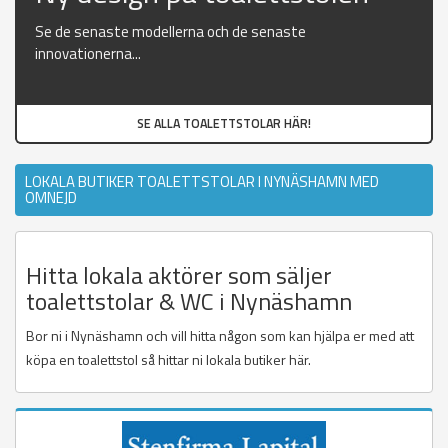
Se de senaste modellerna och de senaste
innovationerna...
SE ALLA TOALETTSTOLAR HÄR!
LOKALA BUTIKER TOALETTSTOLAR I NYNÄSHAMN MED
OMNEJD
Hitta lokala aktörer som säljer
toalettstolar & WC i Nynäshamn
Bor ni i Nynäshamn och vill hitta någon som kan hjälpa er med att
köpa en toalettstol så hittar ni lokala butiker här.