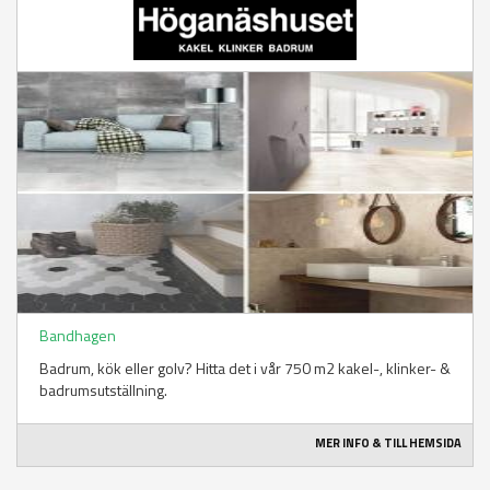
Bandhagen
Badrum, kök eller golv? Hitta det i vår 750 m2 kakel-, klinker- &
badrumsutställning.
MER INFO & TILL HEMSIDA