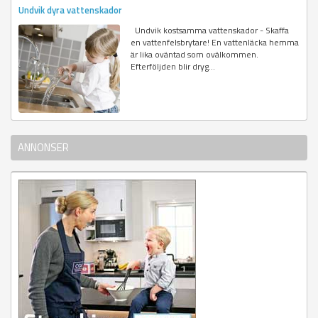
Undvik dyra vattenskador
Undvik kostsamma vattenskador - Skaffa
en vattenfelsbrytare! En vattenläcka hemma
är lika oväntad som ovälkommen.
Efterföljden blir dryg...
ANNONSER