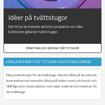
Idéer på tvättstugor
Här hittar du ledande aktörers produkter och olika
funktioner gällande tvättstugan.
PRAKTISKA OCH SNYGGA TVÄTTSTUGOR
LOKALA BUTIKER TVÄTTSTUGAN I AVESTA MED OMNEJD
Hitta praktiska tips för din tvättstuga i Avesta både på de ledande
leverantörernas hemsidor (klicka på bilden ovan) och besök och
rådfråga även lokala aktörer som säljer material och maskiner för
din tvättstuga.