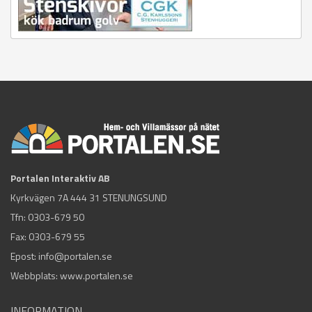
Portalen Interaktiv AB
Kyrkvägen 7A 444 31 STENUNGSUND
Tfn:
0303-679 50
Fax: 0303-679 55
Epost:
info@portalen.se
Webbplats: www.portalen.se
INFORMATION