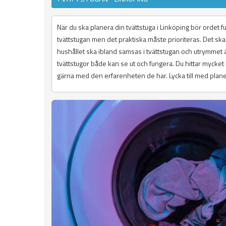
När du ska planera din tvättstuga i Linköping bör ordet fun
tvättstugan men det praktiska måste prioriteras. Det ska 
hushållet ska ibland samsas i tvättstugan och utrymmet är
tvättstugor både kan se ut och fungera. Du hittar mycket
gärna med den erfarenheten de har. Lycka till med planerin