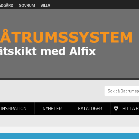
ÄDGÅRD
SOVRUM
VILLA
INSPIRATION
NYHETER
KATALOGER
HITTA 