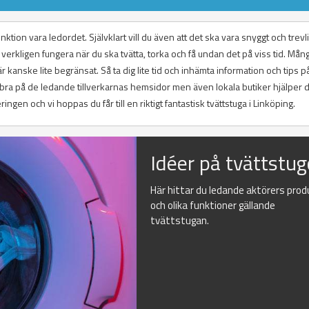
ktion vara ledordet. Självklart vill du även att det ska vara snyggt och trevli
verkligen fungera när du ska tvätta, torka och få undan det på viss tid. Mång
 kanske lite begränsat. Så ta dig lite tid och inhämta information och tips p
 bra på de ledande tillverkarnas hemsidor men även lokala butiker hjälper d
gen och vi hoppas du får till en riktigt fantastisk tvättstuga i Linköping.
Idéer på tvättstug
Här hittar du ledande aktörers prod
och olika funktioner gällande
tvättstugan.