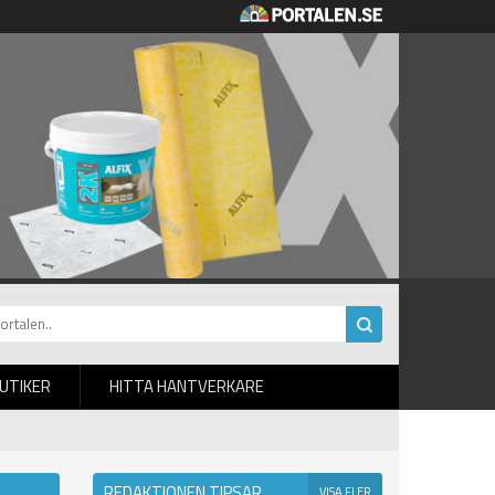
BUTIKER
HITTA HANTVERKARE
REDAKTIONEN TIPSAR
VISA FLER