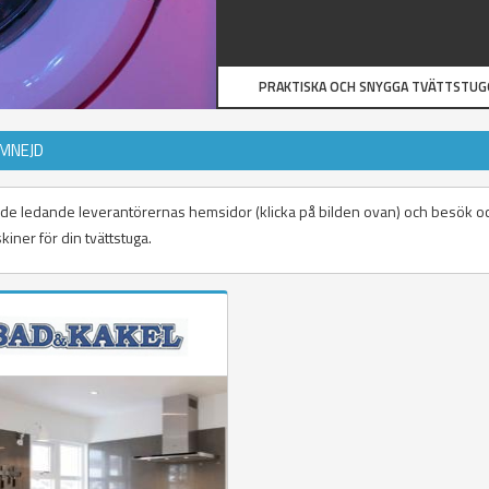
PRAKTISKA OCH SNYGGA TVÄTTSTU
OMNEJD
 på de ledande leverantörernas hemsidor (klicka på bilden ovan) och besök o
iner för din tvättstuga.