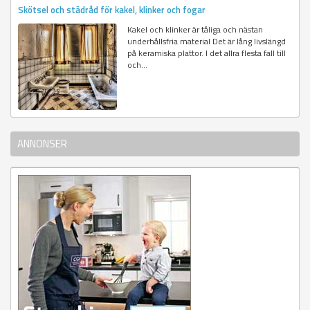
Skötsel och städråd för kakel, klinker och fogar
Kakel och klinker är tåliga och nästan
underhållsfria material Det är lång livslängd
på keramiska plattor. I det allra flesta fall till
och...
ANNONSER