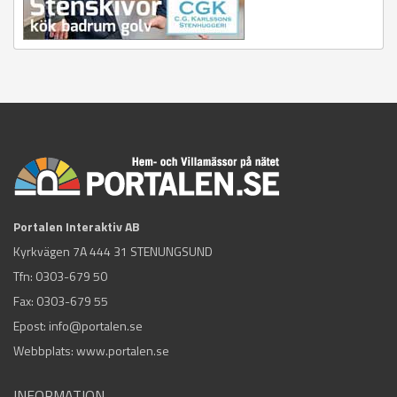
Portalen Interaktiv AB
Kyrkvägen 7A 444 31 STENUNGSUND
Tfn:
0303-679 50
Fax: 0303-679 55
Epost:
info@portalen.se
Webbplats: www.portalen.se
INFORMATION