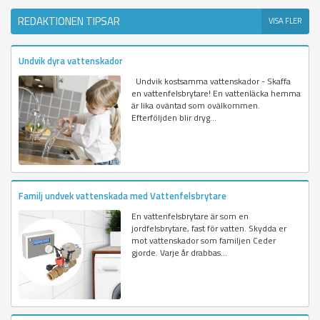
REDAKTIONEN TIPSAR
VISA FLER
Undvik dyra vattenskador
Undvik kostsamma vattenskador - Skaffa
en vattenfelsbrytare! En vattenläcka hemma
är lika oväntad som ovälkommen.
Efterföljden blir dryg...
Familj undvek vattenskada med Vattenfelsbrytare
En vattenfelsbrytare är som en
jordfelsbrytare, fast för vatten. Skydda er
mot vattenskador som familjen Ceder
gjorde. Varje år drabbas...