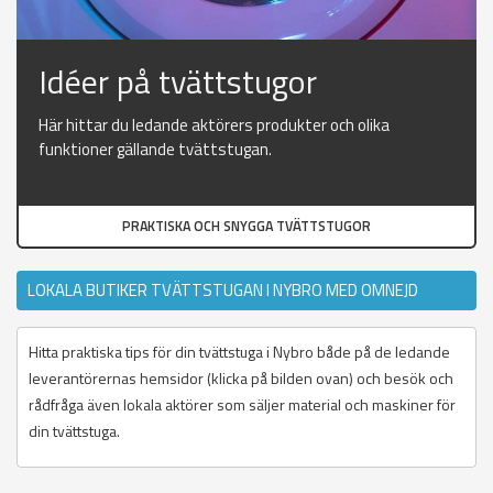
Idéer på tvättstugor
Här hittar du ledande aktörers produkter och olika
funktioner gällande tvättstugan.
PRAKTISKA OCH SNYGGA TVÄTTSTUGOR
LOKALA BUTIKER TVÄTTSTUGAN I NYBRO MED OMNEJD
Hitta praktiska tips för din tvättstuga i Nybro både på de ledande
leverantörernas hemsidor (klicka på bilden ovan) och besök och
rådfråga även lokala aktörer som säljer material och maskiner för
din tvättstuga.