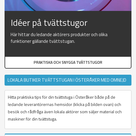
Idéer på tvättstugor
Här hittar du ledande aktörers produkter och olika
funktioner gällande tvättstugan.
PRAKTISKA OCH SNYGGA TVÄTTSTUGOR
LOKALA BUTIKER TVÄTTSTUGAN I ÖSTERÅKER MED OMNEJD
Hitta praktiska tips för din tvättstuga i Österåker både på de
ledande leverantörernas hemsidor (klicka på bilden ovan) och
besök och rådfråga även lokala aktörer som säljer material och
maskiner för din tvättstuga.