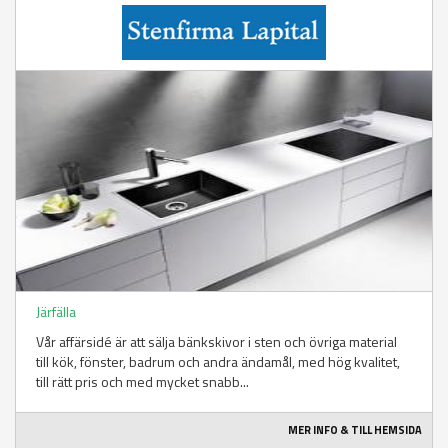
Järfälla
Vår affärsidé är att sälja bänkskivor i sten och övriga material
till kök, fönster, badrum och andra ändamål, med hög kvalitet,
till rätt pris och med mycket snabb...
MER INFO & TILL HEMSIDA