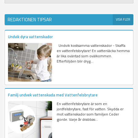
REDAKTIONEN TIPSAR
VISA FLER
Undvik dyra vattenskador
Undvik kostsamma vattenskador - Skaffa
en vattenfelsbrytare! En vattenläcka hemma
är lika oväntad som ovälkommen.
Efterföljden blir dryg...
Familj undvek vattenskada med Vattenfelsbrytare
En vattenfelsbrytare är som en
jordfelsbrytare, fast för vatten. Skydda er
mot vattenskador som familjen Ceder
gjorde. Varje år drabbas...