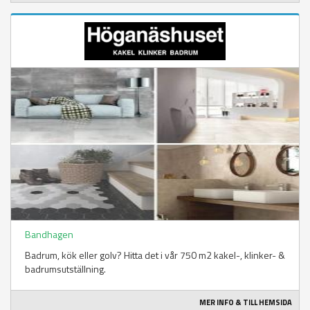
Bandhagen
Badrum, kök eller golv? Hitta det i vår 750 m2 kakel-, klinker- &
badrumsutställning.
MER INFO & TILL HEMSIDA