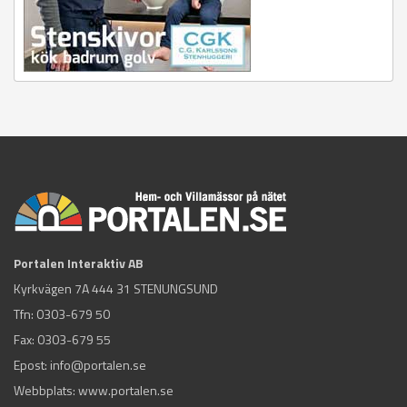
Portalen Interaktiv AB
Kyrkvägen 7A 444 31 STENUNGSUND
Tfn:
0303-679 50
Fax: 0303-679 55
Epost:
info@portalen.se
Webbplats: www.portalen.se