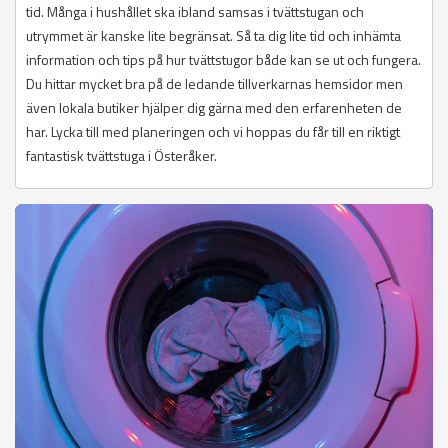
tid. Många i hushållet ska ibland samsas i tvättstugan och
utrymmet är kanske lite begränsat. Så ta dig lite tid och inhämta
information och tips på hur tvättstugor både kan se ut och fungera.
Du hittar mycket bra på de ledande tillverkarnas hemsidor men
även lokala butiker hjälper dig gärna med den erfarenheten de
har. Lycka till med planeringen och vi hoppas du får till en riktigt
fantastisk tvättstuga i Österåker.