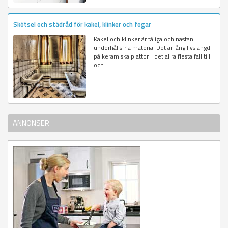
Skötsel och städråd för kakel, klinker och fogar
Kakel och klinker är tåliga och nästan
underhållsfria material Det är lång livslängd
på keramiska plattor. I det allra flesta fall till
och...
ANNONSER