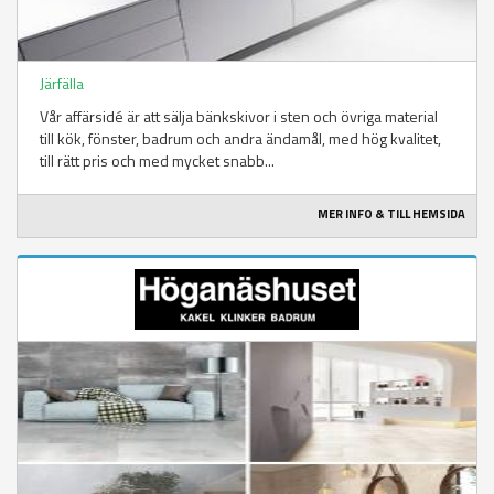
Järfälla
Vår affärsidé är att sälja bänkskivor i sten och övriga material
till kök, fönster, badrum och andra ändamål, med hög kvalitet,
till rätt pris och med mycket snabb...
MER INFO & TILL HEMSIDA