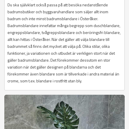
Du ska självklart också passa på att besöka nedanstående
badrumsbutiker och byggvaruhandlare som säljer allt inom
badrum och inte minst badrumsblandare i Österåker.
Badrumsblandare innefattar många begrepp som duschblandare,
engreppsblandare, tvågreppsblandare och beröringsfri blandare,
allt kan hittas i Österåker. När det gäller att välja blandare till
badrummet så finns det mycket att välja på. Olika stilar, olika
funktioner, ja variationen och utbudet är verkligen stort när det
gäller badrumsblandare. Det förekommer dessutom en stor
variation när det gäller designen på blandarna och det
förekommer även blandare som är tillverkade i andra material än
crome, som t.ex. blandare i rostfritt utan bly.