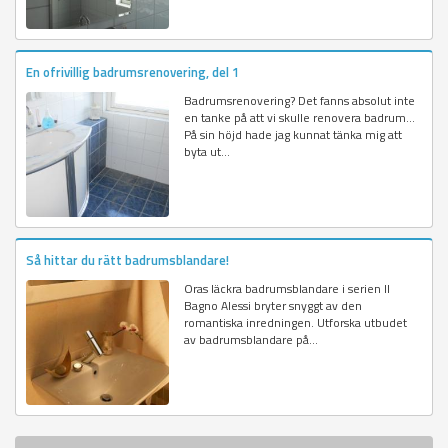
En ofrivillig badrumsrenovering, del 1
Badrumsrenovering? Det fanns absolut inte
en tanke på att vi skulle renovera badrum...
På sin höjd hade jag kunnat tänka mig att
byta ut...
Så hittar du rätt badrumsblandare!
Oras läckra badrumsblandare i serien Il
Bagno Alessi bryter snyggt av den
romantiska inredningen. Utforska utbudet
av badrumsblandare på...