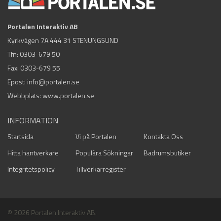
Portalen Interaktiv AB
Kyrkvägen 7A 444 31 STENUNGSUND
Tfn:
0303-679 50
Fax: 0303-679 55
Epost:
info@portalen.se
Webbplats: www.portalen.se
INFORMATION
Startsida
Vi på Portalen
Kontakta Oss
Hitta hantverkare
Populära Sökningar
Badrumsbutiker
Integritetspolicy
Tillverkarregister
© 2026 Portalen Interaktiv AB.