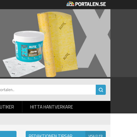
BUTIKER
HITTA HANTVERKARE
REDAKTIONEN TIPSAR
VISA FLER