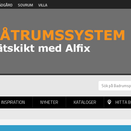
ÄDGÅRD
SOVRUM
VILLA
INSPIRATION
NYHETER
KATALOGER
HITTA 