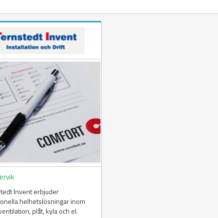
ervik
tedt Invent erbjuder
ionella helhetslösningar inom
ventilation, plåt, kyla och el.