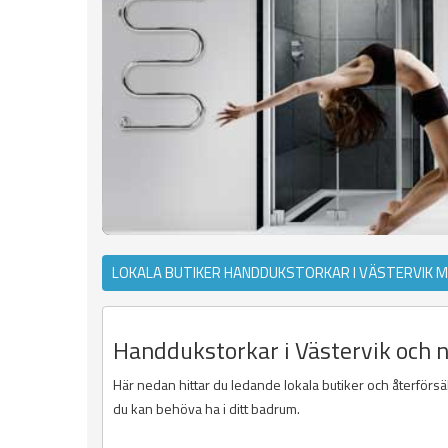
LOKALA BUTIKER HANDDUKSTORKAR I VÄSTERVIK 
Handdukstorkar i Västervik och 
Här nedan hittar du ledande lokala butiker och återförsäl
du kan behöva ha i ditt badrum.