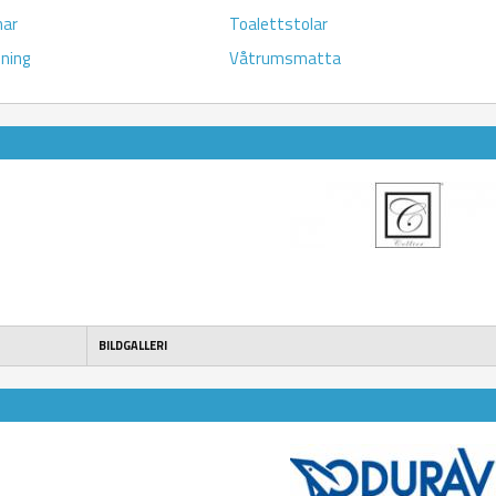
har
Toalettstolar
ning
Våtrumsmatta
BILDGALLERI