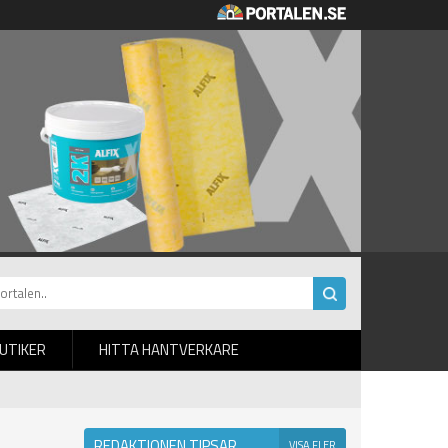
BUTIKER
HITTA HANTVERKARE
REDAKTIONEN TIPSAR
VISA FLER