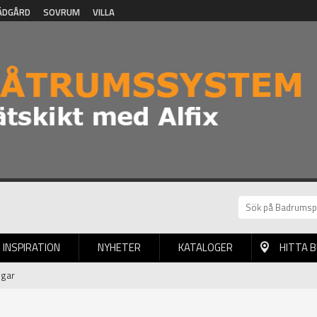
ÄDGÅRD
SOVRUM
VILLA
INSPIRATION
NYHETER
KATALOGER
HITTA 
ggar