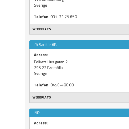
Sverige
Telefon:
031-33 75 650
WEBBPLATS
Ifö Sanitär AB
Adress:
Folkets Hus gatan 2
295 22
Bromölla
Sverige
Telefon:
0456-480 00
WEBBPLATS
INR
Adress: