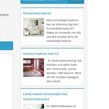
Romantiska badrum
eriösa
Med romantiska badrum
kan du drömma dig bort...
Romantiska badrum?
Älskar du romantik och allt
.
vad det innebär så är ett
romantiskt badrum...
Varmare badrum med trä
En badrumsinredning i trä
förhöjer och lyfter fram
den ombonade, varma
känslan i ditt badrum. Med
ett lite mörkare träslag är
det enkelt...
Familj undvek vattenskada med
Vattenfelsbrytare
En vattenfelsbrytare är