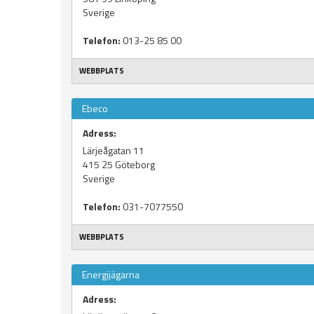
Sverige
Telefon:
013-25 85 00
WEBBPLATS
Ebeco
Adress:
Lärjeågatan 11
415 25
Göteborg
Sverige
Telefon:
031-7077550
WEBBPLATS
Energijägarna
Adress: