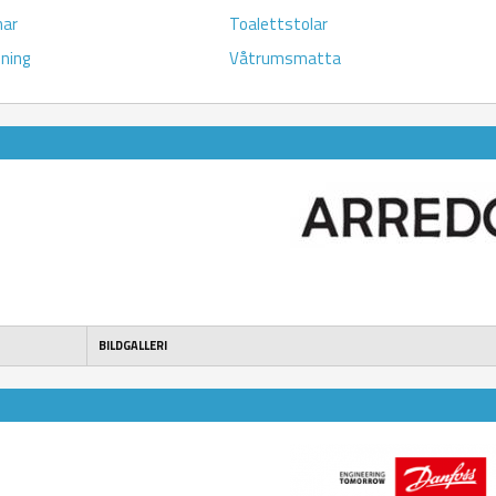
har
Toalettstolar
ning
Våtrumsmatta
BILDGALLERI