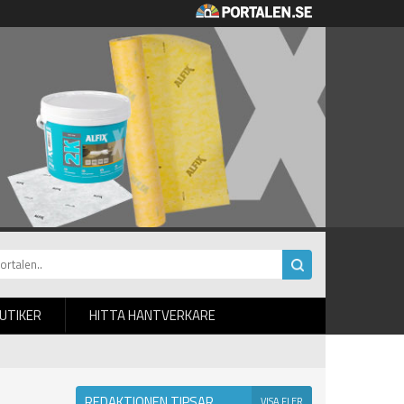
BUTIKER
HITTA HANTVERKARE
REDAKTIONEN TIPSAR
VISA FLER