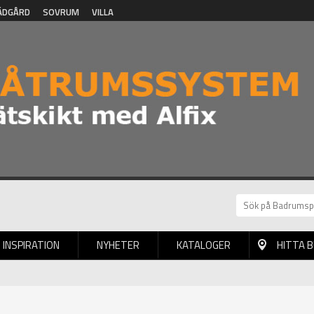
ÄDGÅRD
SOVRUM
VILLA
INSPIRATION
NYHETER
KATALOGER
HITTA 